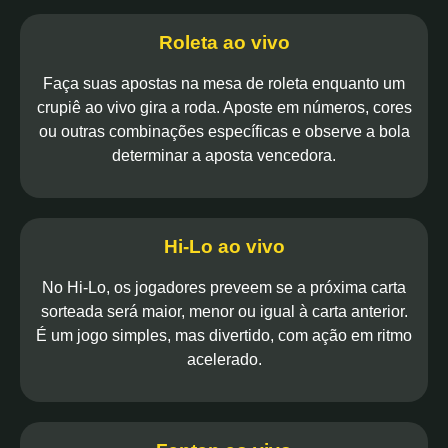
Roleta ao vivo
Faça suas apostas na mesa de roleta enquanto um
crupiê ao vivo gira a roda. Aposte em números, cores
ou outras combinações específicas e observe a bola
determinar a aposta vencedora.
Hi-Lo ao vivo
No Hi-Lo, os jogadores preveem se a próxima carta
sorteada será maior, menor ou igual à carta anterior.
É um jogo simples, mas divertido, com ação em ritmo
acelerado.