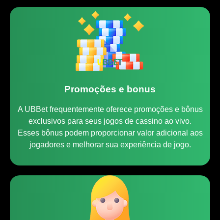
Promoções e bonus
A UBBet frequentemente oferece promoções e bônus
exclusivos para seus jogos de cassino ao vivo.
Esses bônus podem proporcionar valor adicional aos
jogadores e melhorar sua experiência de jogo.