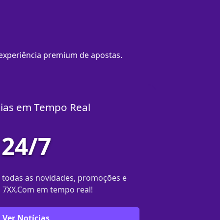
 experiência premium de apostas.
cias em Tempo Real
24/7
e todas as novidades, promoções e
 7XX.Com em tempo real!
Ver Notícias