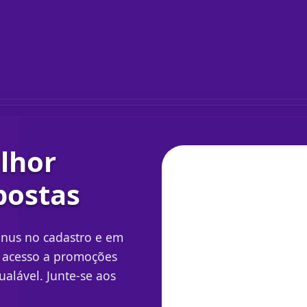
lhor
postas
nus no cadastro e em
 acesso a promoções
ualável. Junte-se aos