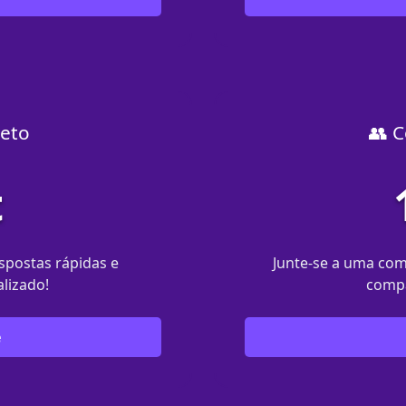
reto
👥 
t
espostas rápidas e
Junte-se a uma com
lizado!
compa
e