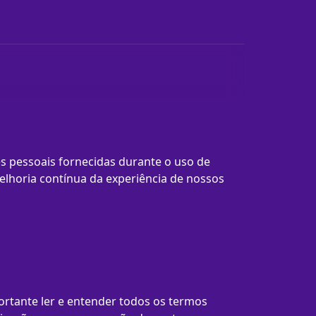
s pessoais fornecidas durante o uso de
elhoria contínua da experiência de nossos
rtante ler e entender todos os termos