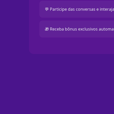
💬 Participe das conversas e interaj
🎁 Receba bônus exclusivos autom