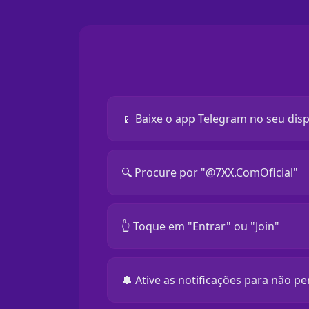
📱 Baixe o app Telegram no seu disp
🔍 Procure por "@7XX.ComOficial"
👆 Toque em "Entrar" ou "Join"
🔔 Ative as notificações para não p