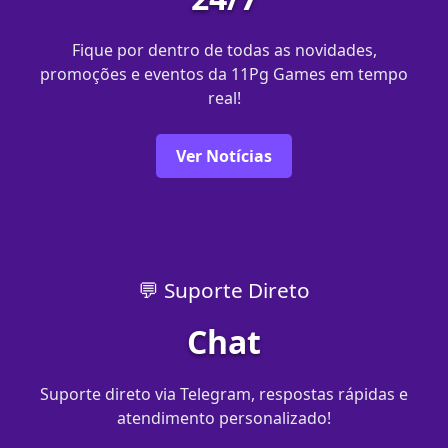
Fique por dentro de todas as novidades,
promoções e eventos da 11Pg Games em tempo
real!
Ver Notícias
💬 Suporte Direto
Chat
Suporte direto via Telegram, respostas rápidas e
atendimento personalizado!