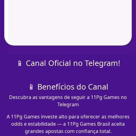
📱 Canal Oficial no Telegram!
📱 Benefícios do Canal
Descubra as vantagens de seguir a 11Pg Games no
Telegram
A 11Pg Games investe alto para oferecer as melhores
odds e estabilidade — a 11Pg Games Brasil aceita
grandes apostas com confiança total.