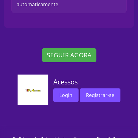
automaticamente
SEGUIR AGORA
Acessos
Login
Registrar-se